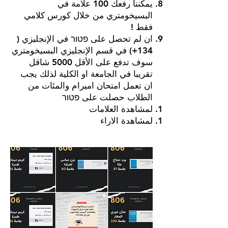
يمكننا رفعك 100 علامة في
البسيخومتري من خلال كورس كلامي
فقط !
ان لم تحصل على פטור في الإنجليزي (
134+) في قسم الإنجليزي البسيخومتري
سوف تدفع على الأقل 5000 شاقل
تقريبا في الجامعة او الكلية لذلك يجب
ان تعمل امتحان اميرام والمئات من
الطلاب حصلت على פטור
لمشاهدة العلامات
لمشاهدة الاراء