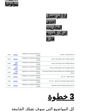
بيولوجيا
اذا لم تعمل
احدى
البجاريت
اترك المربع
فارغ
3 خطوة
كل المواضيع التي سوف تقبلك الجامعة