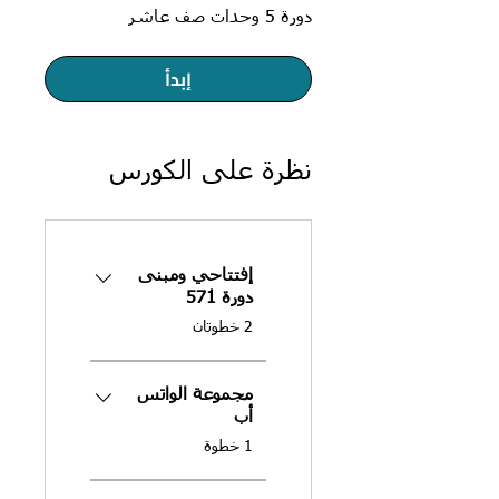
دورة 5 وحدات صف عاشر
إبدأ
نظرة على الكورس
إفتتاحي ومبنى
دورة 571
.
2 خطوتان
مجموعة الواتس
أب
.
1 خطوة