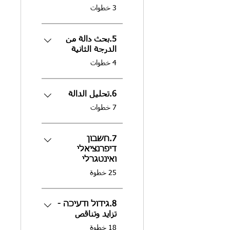
.
3 خطوات
5.بحث دالة من
الدرجة الثانية
.
4 خطوات
6.تحليل الدالة
.
7 خطوات
7.חשבון
דיפרנציאלי
ואינטגרלי
.
25 خطوة
8.גידול ודעיכה -
تزايد وتناقص
.
18 خطوة