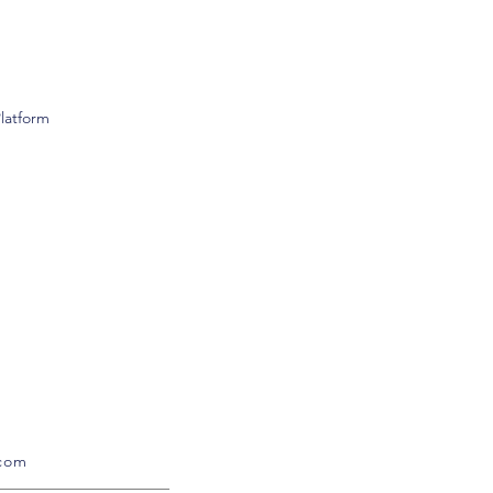
latform
com