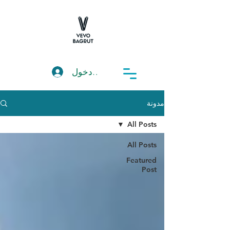
تسجيل دخول
مدونة
All Posts
All Posts
Featured
Post