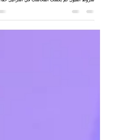
شروط القبول - حسابات
شروط القبول كم يكسب المحاسب في اسرائيل حقا؟